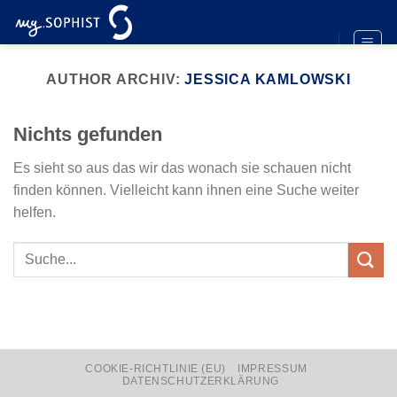
Zum
Inhalt
springen
AUTHOR ARCHIV:
JESSICA KAMLOWSKI
Nichts gefunden
Es sieht so aus das wir das wonach sie schauen nicht
finden können. Vielleicht kann ihnen eine Suche weiter
helfen.
COOKIE-RICHTLINIE (EU)
IMPRESSUM
DATENSCHUTZERKLÄRUNG