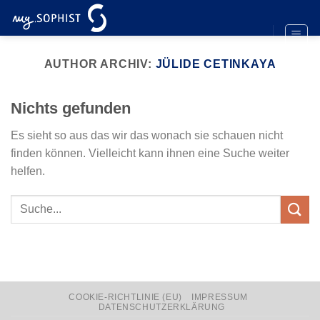
Zum
Inhalt
springen
AUTHOR ARCHIV:
JÜLIDE CETINKAYA
Nichts gefunden
Es sieht so aus das wir das wonach sie schauen nicht
finden können. Vielleicht kann ihnen eine Suche weiter
helfen.
COOKIE-RICHTLINIE (EU)
IMPRESSUM
DATENSCHUTZERKLÄRUNG