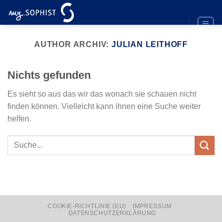
Zum
Inhalt
springen
AUTHOR ARCHIV:
JULIAN LEITHOFF
Nichts gefunden
Es sieht so aus das wir das wonach sie schauen nicht
finden können. Vielleicht kann ihnen eine Suche weiter
helfen.
COOKIE-RICHTLINIE (EU)
IMPRESSUM
DATENSCHUTZERKLÄRUNG