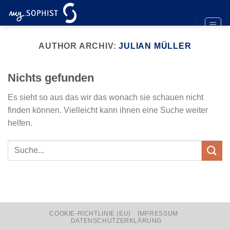
Zum
Inhalt
springen
AUTHOR ARCHIV:
JULIAN MÜLLER
Nichts gefunden
Es sieht so aus das wir das wonach sie schauen nicht
finden können. Vielleicht kann ihnen eine Suche weiter
helfen.
COOKIE-RICHTLINIE (EU)
IMPRESSUM
DATENSCHUTZERKLÄRUNG