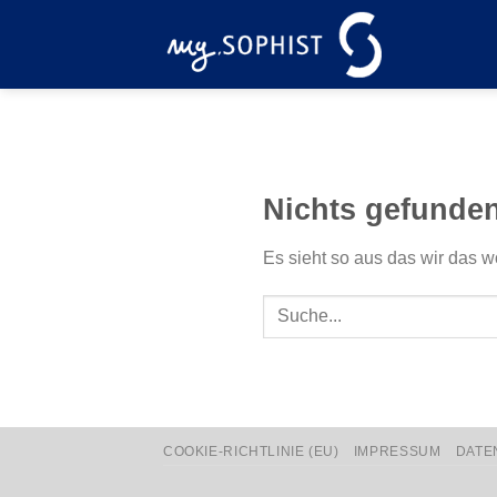
Zum
Inhalt
springen
Nichts gefunde
Es sieht so aus das wir das w
COOKIE-RICHTLINIE (EU)
IMPRESSUM
DATE