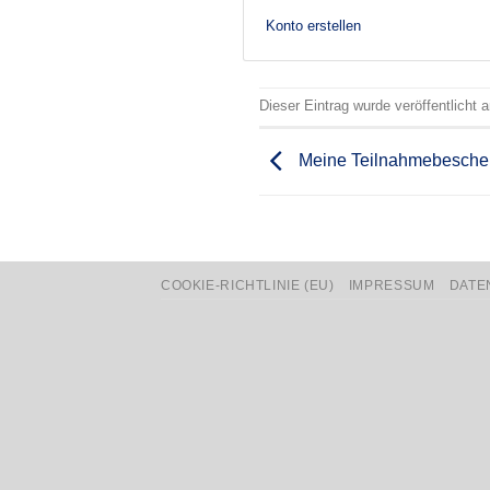
Konto erstellen
Dieser Eintrag wurde veröffentlicht
Meine Teilnahmebesche
COOKIE-RICHTLINIE (EU)
IMPRESSUM
DATE