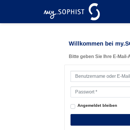
Zum
Inhalt
springen
Willkommen bei my.SO
Bitte geben Sie Ihre E-Mail
Benutzername oder E-Mail-Ad
Passwort
*
Angemeldet bleiben