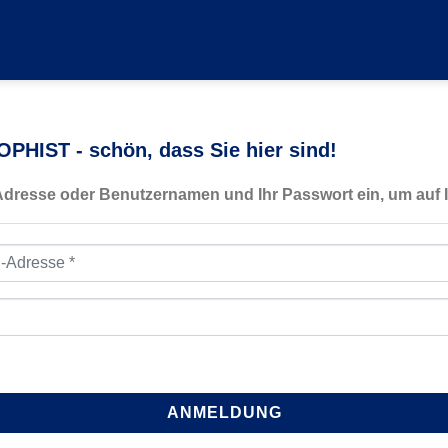
PHIST - schön, dass Sie hier sind!
-Adresse oder Benutzernamen und Ihr Passwort ein, um auf I
resse
*
ANMELDUNG