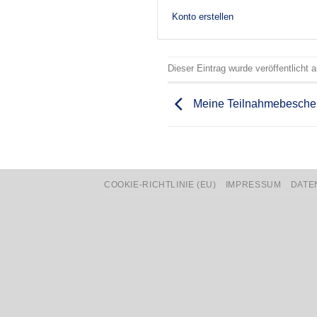
Konto erstellen
Dieser Eintrag wurde veröffentlicht
Meine Teilnahmebesche
COOKIE-RICHTLINIE (EU)
IMPRESSUM
DATE