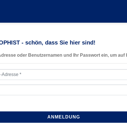
PHIST - schön, dass Sie hier sind!
-Adresse oder Benutzernamen und Ihr Passwort ein, um auf I
resse
*
ANMELDUNG