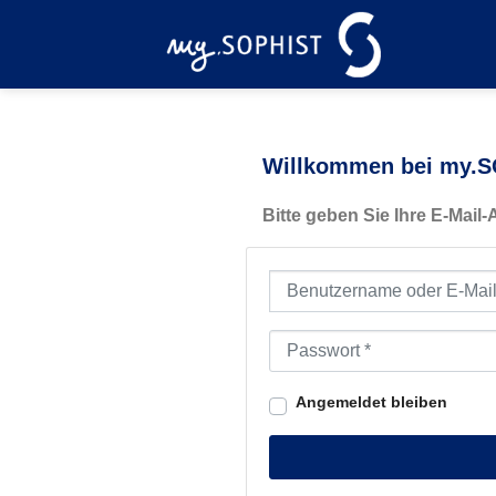
Zum
Inhalt
springen
Willkommen bei my.SO
Bitte geben Sie Ihre E-Mail
Benutzername oder E-Mail-Ad
Passwort
*
Angemeldet bleiben