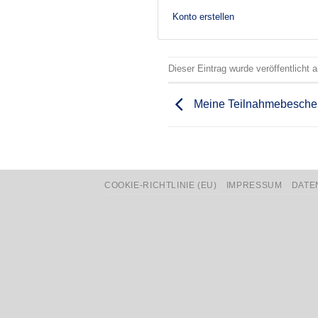
Konto erstellen
Dieser Eintrag wurde veröffentlicht
Meine Teilnahmebesche
COOKIE-RICHTLINIE (EU)
IMPRESSUM
DATE