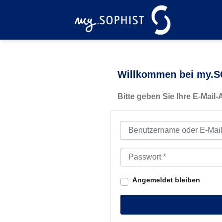
Zum
Inhalt
springen
Willkommen bei my.SO
Bitte geben Sie Ihre E-Mail
Benutzername oder E-Mail-Ad
Passwort
*
Angemeldet bleiben