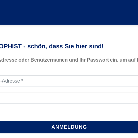
PHIST - schön, dass Sie hier sind!
-Adresse oder Benutzernamen und Ihr Passwort ein, um auf I
resse
*
ANMELDUNG