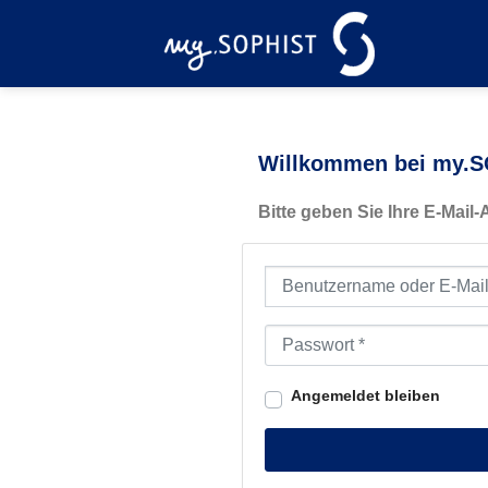
Zum
Inhalt
springen
Willkommen bei my.SO
Bitte geben Sie Ihre E-Mail
Benutzername oder E-Mail-Ad
Passwort
*
Angemeldet bleiben