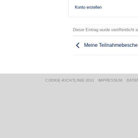
Konto erstellen
Dieser Eintrag wurde veröffentlicht
Meine Teilnahmebesche
COOKIE-RICHTLINIE (EU)
IMPRESSUM
DATE