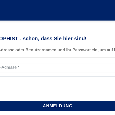
PHIST - schön, dass Sie hier sind!
-Adresse oder Benutzernamen und Ihr Passwort ein, um auf I
resse
*
ANMELDUNG