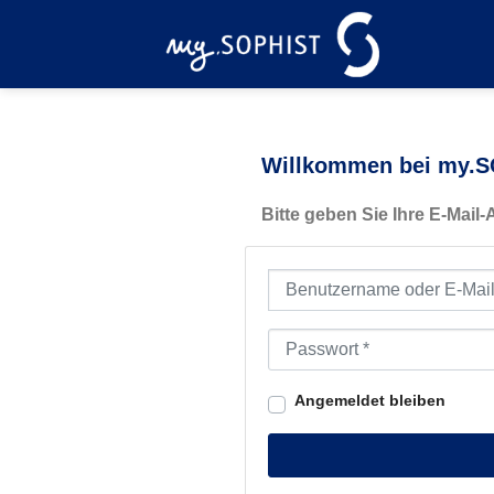
Zum
Inhalt
springen
Willkommen bei my.SO
Bitte geben Sie Ihre E-Mail
Benutzername oder E-Mail-Ad
Passwort
*
Angemeldet bleiben