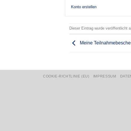
Konto erstellen
Dieser Eintrag wurde veröffentlicht
Meine Teilnahmebesche
COOKIE-RICHTLINIE (EU)
IMPRESSUM
DATE