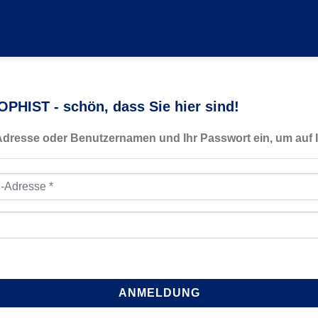
PHIST - schön, dass Sie hier sind!
-Adresse oder Benutzernamen und Ihr Passwort ein, um auf I
resse
*
ANMELDUNG