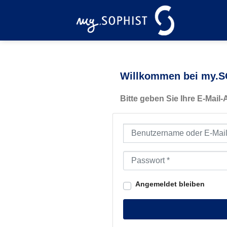
Zum
Inhalt
springen
Willkommen bei my.SO
Bitte geben Sie Ihre E-Mail
Benutzername oder E-Mail-Ad
Passwort
*
Angemeldet bleiben