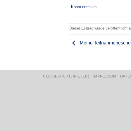
Konto erstellen
Dieser Eintrag wurde veröffentlicht
Meine Teilnahmebesche
COOKIE-RICHTLINIE (EU)
IMPRESSUM
DATE