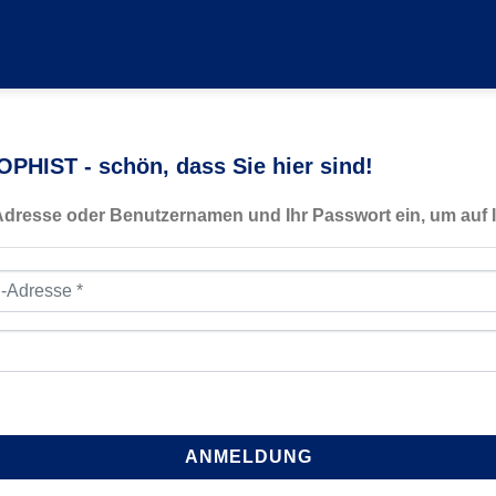
PHIST - schön, dass Sie hier sind!
-Adresse oder Benutzernamen und Ihr Passwort ein, um auf I
resse
*
ANMELDUNG