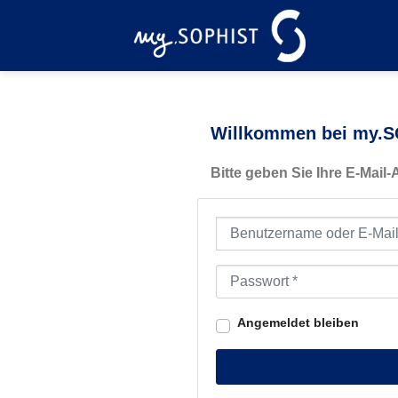
Zum
Inhalt
springen
Willkommen bei my.SO
Bitte geben Sie Ihre E-Mail
Benutzername oder E-Mail-Ad
Passwort
*
Angemeldet bleiben