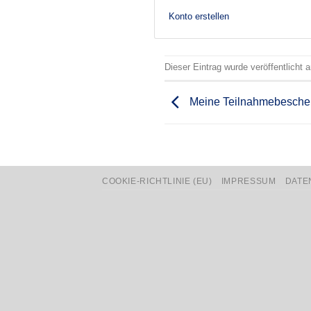
Konto erstellen
Dieser Eintrag wurde veröffentlicht
Meine Teilnahmebesche
COOKIE-RICHTLINIE (EU)
IMPRESSUM
DATE