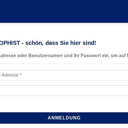
PHIST - schön, dass Sie hier sind!
-Adresse oder Benutzernamen und Ihr Passwort ein, um auf I
resse
*
ANMELDUNG