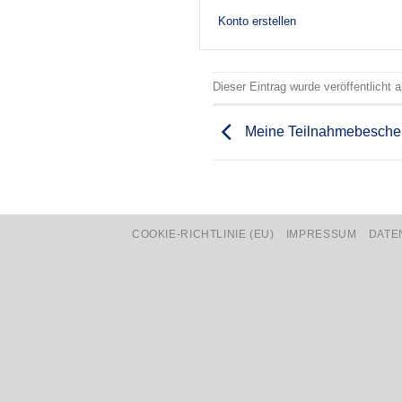
Konto erstellen
Dieser Eintrag wurde veröffentlicht
Meine Teilnahmebesche
COOKIE-RICHTLINIE (EU)
IMPRESSUM
DATE