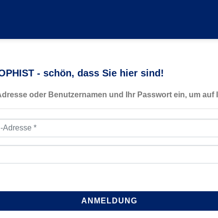
PHIST - schön, dass Sie hier sind!
-Adresse oder Benutzernamen und Ihr Passwort ein, um auf I
resse
*
ANMELDUNG