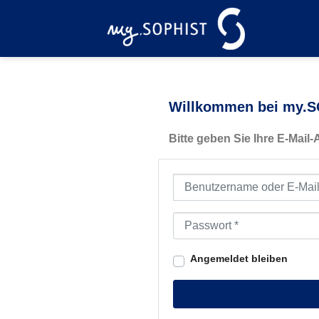
Zum
Inhalt
springen
Willkommen bei my.SO
Bitte geben Sie Ihre E-Mail
Benutzername oder E-Mail-Ad
Passwort
*
Angemeldet bleiben