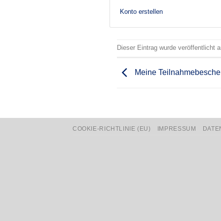
Konto erstellen
Dieser Eintrag wurde veröffentlicht
Meine Teilnahmebesche
COOKIE-RICHTLINIE (EU)
IMPRESSUM
DATE