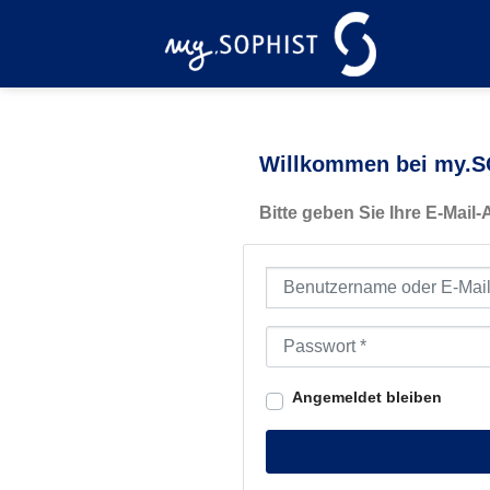
Zum
Inhalt
springen
Willkommen bei my.SO
Bitte geben Sie Ihre E-Mail
Benutzername oder E-Mail-Ad
Passwort
*
Angemeldet bleiben