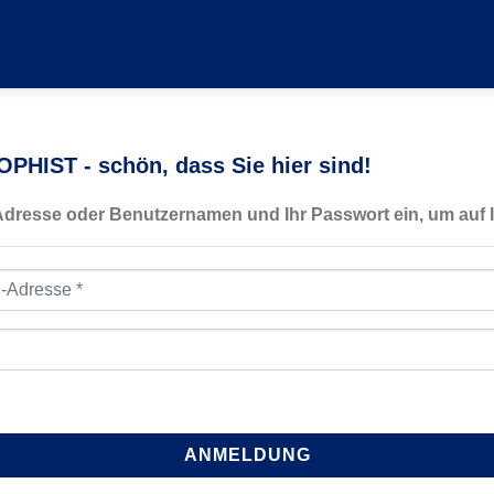
PHIST - schön, dass Sie hier sind!
-Adresse oder Benutzernamen und Ihr Passwort ein, um auf I
resse
*
ANMELDUNG