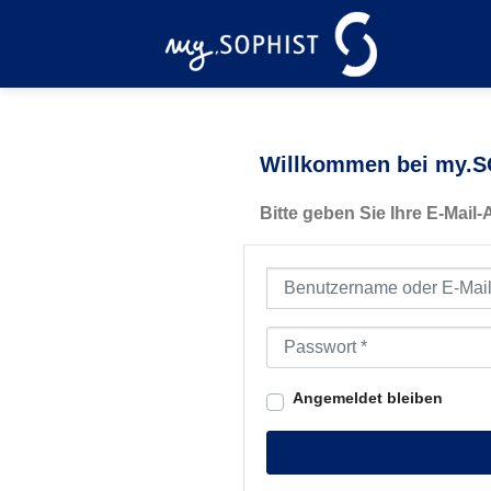
Zum
Inhalt
springen
Willkommen bei my.SO
Bitte geben Sie Ihre E-Mail
Benutzername oder E-Mail-Ad
Passwort
*
Angemeldet bleiben