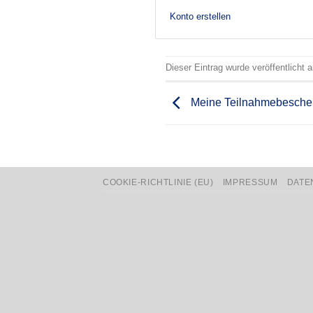
Konto erstellen
Dieser Eintrag wurde veröffentlicht
Meine Teilnahmebesche
COOKIE-RICHTLINIE (EU)
IMPRESSUM
DATE