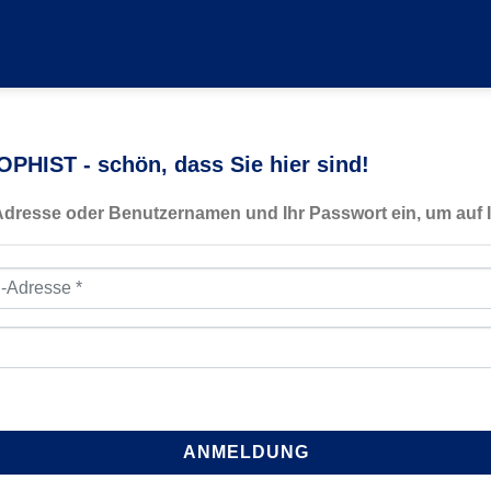
PHIST - schön, dass Sie hier sind!
-Adresse oder Benutzernamen und Ihr Passwort ein, um auf I
resse
*
ANMELDUNG