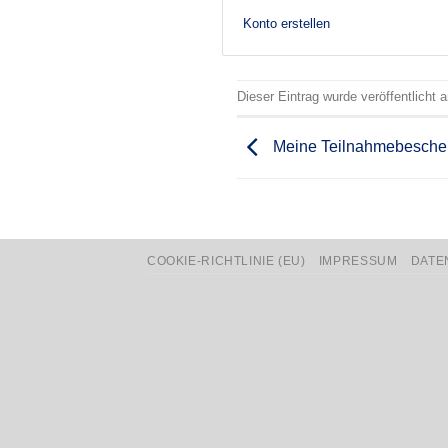
Konto erstellen
Dieser Eintrag wurde veröffentlicht
Meine Teilnahmebesche
COOKIE-RICHTLINIE (EU)
IMPRESSUM
DATE