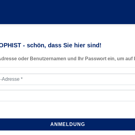
PHIST - schön, dass Sie hier sind!
-Adresse oder Benutzernamen und Ihr Passwort ein, um auf I
resse
*
ANMELDUNG