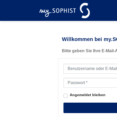
Zum
Inhalt
springen
Willkommen bei my.SO
Bitte geben Sie Ihre E-Mail
Benutzername oder E-Mail-Ad
Passwort
*
Angemeldet bleiben