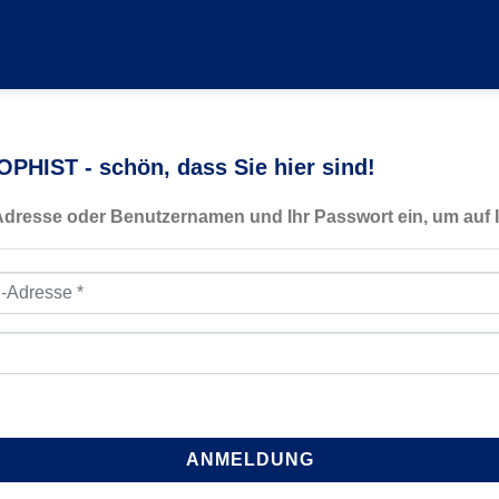
PHIST - schön, dass Sie hier sind!
-Adresse oder Benutzernamen und Ihr Passwort ein, um auf I
resse
*
ANMELDUNG