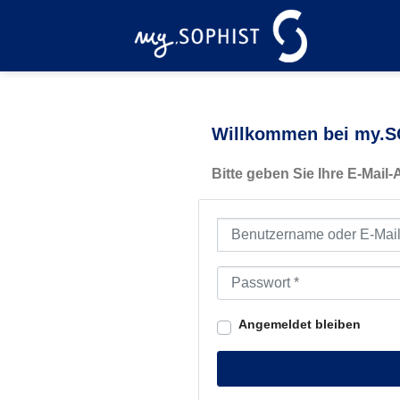
Zum
Inhalt
springen
Willkommen bei my.SO
Bitte geben Sie Ihre E-Mail
Benutzername oder E-Mail-Ad
Passwort
*
Angemeldet bleiben