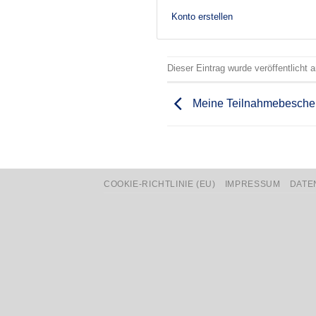
Konto erstellen
Dieser Eintrag wurde veröffentlicht
Meine Teilnahmebesche
COOKIE-RICHTLINIE (EU)
IMPRESSUM
DATE