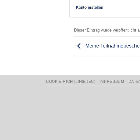
Konto erstellen
Dieser Eintrag wurde veröffentlicht
Meine Teilnahmebesche
COOKIE-RICHTLINIE (EU)
IMPRESSUM
DATE