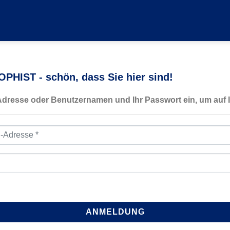
PHIST - schön, dass Sie hier sind!
-Adresse oder Benutzernamen und Ihr Passwort ein, um auf I
resse
*
ANMELDUNG