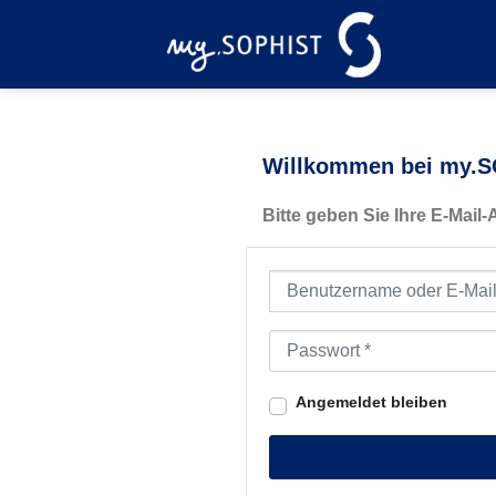
Zum
Inhalt
springen
Willkommen bei my.SO
Bitte geben Sie Ihre E-Mail
Benutzername oder E-Mail-Ad
Passwort
*
Angemeldet bleiben