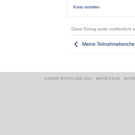
Konto erstellen
Dieser Eintrag wurde veröffentlicht
Meine Teilnahmebesche
COOKIE-RICHTLINIE (EU)
IMPRESSUM
DATE