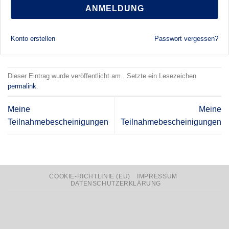
ANMELDUNG
Konto erstellen
Passwort vergessen?
Dieser Eintrag wurde veröffentlicht am . Setzte ein Lesezeichen
permalink
.
Meine
Meine
Teilnahmebescheinigungen
Teilnahmebescheinigungen
COOKIE-RICHTLINIE (EU)
IMPRESSUM
DATENSCHUTZERKLÄRUNG