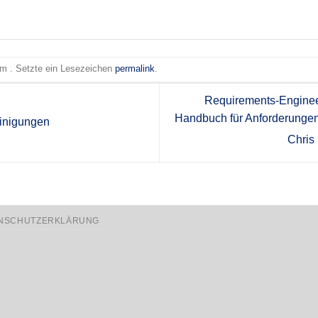
 am . Setzte ein Lesezeichen
permalink
.
Requirements-Engine
Handbuch für Anforderungen i
inigungen
Chris
NSCHUTZERKLÄRUNG