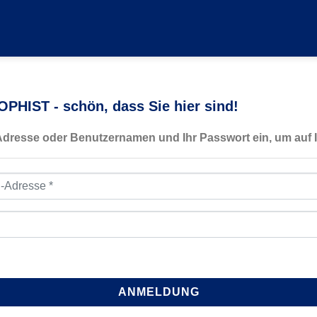
PHIST - schön, dass Sie hier sind!
-Adresse oder Benutzernamen und Ihr Passwort ein, um auf I
resse
*
ANMELDUNG