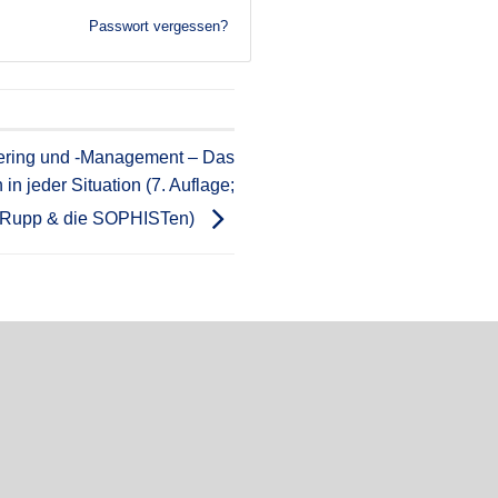
Passwort vergessen?
ering und -Management – Das
n jeder Situation (7. Auflage;
 Rupp & die SOPHISTen)