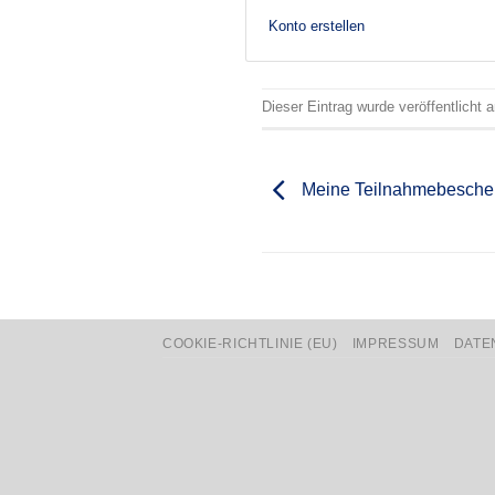
Konto erstellen
Dieser Eintrag wurde veröffentlicht
Meine Teilnahmebesche
COOKIE-RICHTLINIE (EU)
IMPRESSUM
DATE