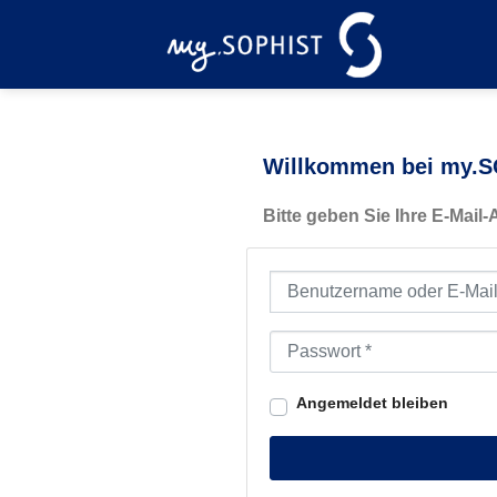
Zum
Inhalt
springen
Willkommen bei my.SO
Bitte geben Sie Ihre E-Mail
Benutzername oder E-Mail-Ad
Passwort
*
Angemeldet bleiben