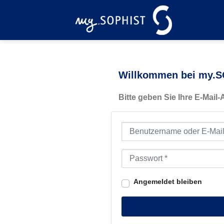
Zum
Inhalt
springen
Willkommen bei my.SO
Bitte geben Sie Ihre E-Mail
Benutzername oder E-Mail-Ad
Passwort
*
Angemeldet bleiben