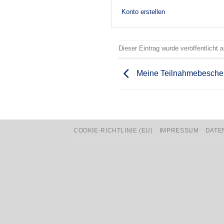
Konto erstellen
Dieser Eintrag wurde veröffentlicht
Meine Teilnahmebesche
COOKIE-RICHTLINIE (EU)
IMPRESSUM
DATE