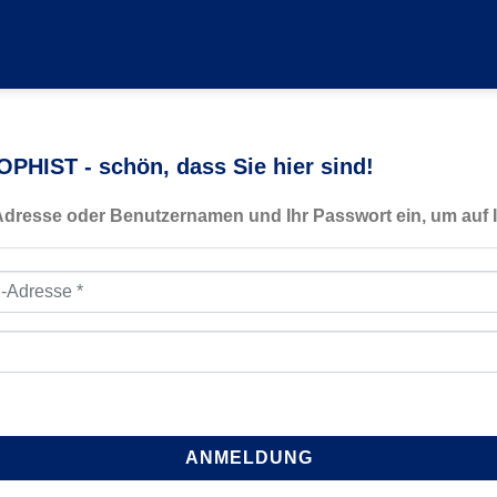
PHIST - schön, dass Sie hier sind!
-Adresse oder Benutzernamen und Ihr Passwort ein, um auf I
resse
*
ANMELDUNG