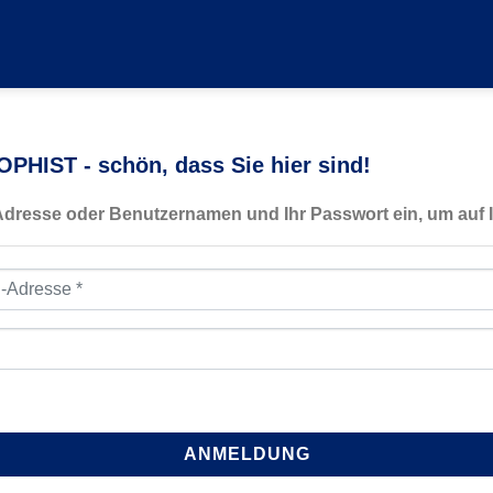
PHIST - schön, dass Sie hier sind!
-Adresse oder Benutzernamen und Ihr Passwort ein, um auf I
resse
*
ANMELDUNG