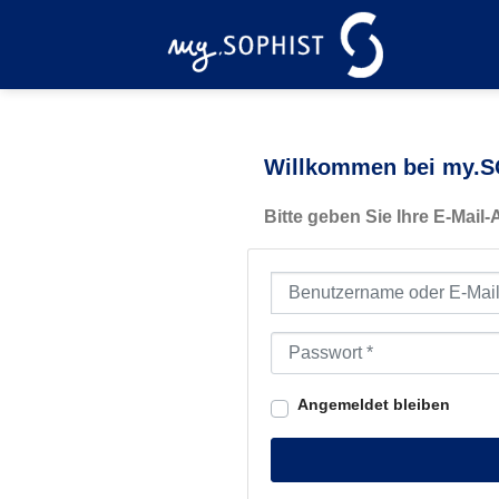
Zum
Inhalt
springen
Willkommen bei my.SO
Bitte geben Sie Ihre E-Mail
Benutzername oder E-Mail-Ad
Passwort
*
Angemeldet bleiben