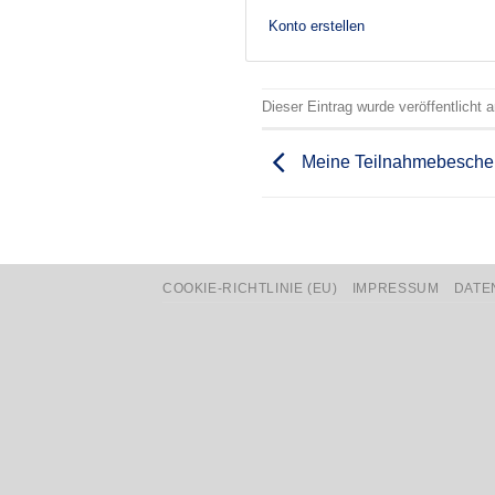
Konto erstellen
Dieser Eintrag wurde veröffentlicht
Meine Teilnahmebesche
COOKIE-RICHTLINIE (EU)
IMPRESSUM
DATE