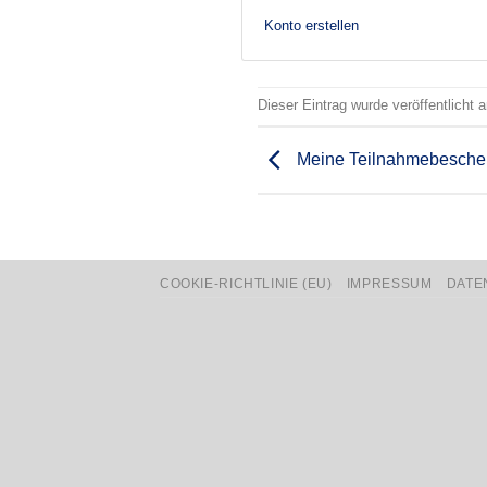
Konto erstellen
Dieser Eintrag wurde veröffentlicht
Meine Teilnahmebesche
COOKIE-RICHTLINIE (EU)
IMPRESSUM
DATE