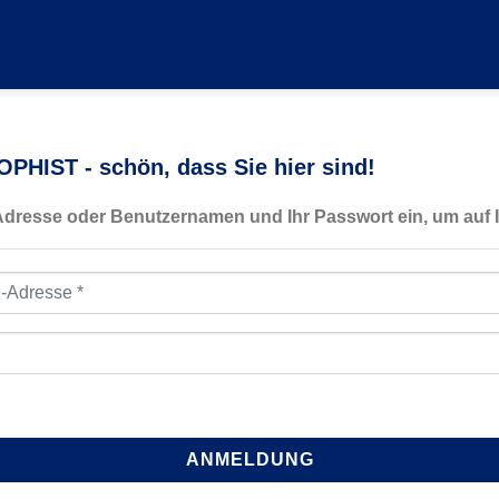
PHIST - schön, dass Sie hier sind!
-Adresse oder Benutzernamen und Ihr Passwort ein, um auf I
resse
*
ANMELDUNG