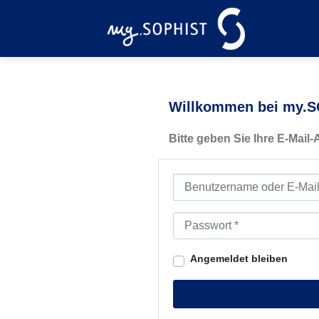
Zum
Inhalt
springen
Willkommen bei my.SO
Bitte geben Sie Ihre E-Mail
Benutzername oder E-Mail-Ad
Passwort
*
Angemeldet bleiben