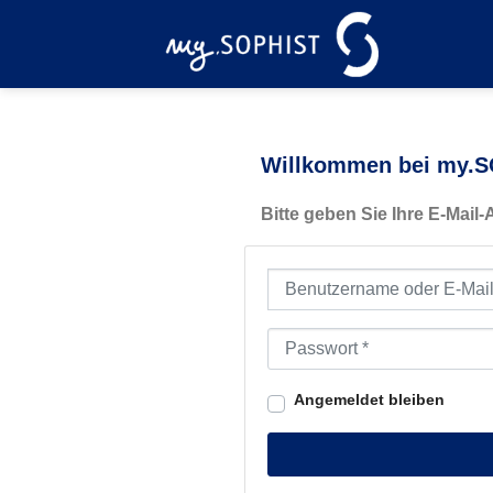
Zum
Inhalt
springen
Willkommen bei my.SO
Bitte geben Sie Ihre E-Mail
Benutzername oder E-Mail-Ad
Passwort
*
Angemeldet bleiben