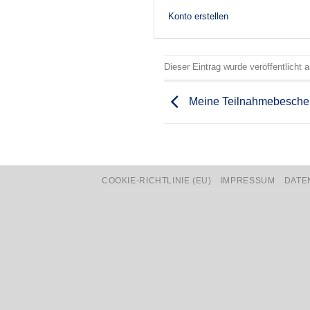
Konto erstellen
Dieser Eintrag wurde veröffentlicht
Meine Teilnahmebesche
COOKIE-RICHTLINIE (EU)
IMPRESSUM
DATE