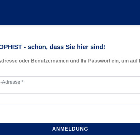
PHIST - schön, dass Sie hier sind!
-Adresse oder Benutzernamen und Ihr Passwort ein, um auf I
resse
*
ANMELDUNG