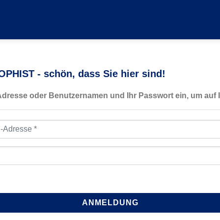
PHIST - schön, dass Sie hier sind!
-Adresse oder Benutzernamen und Ihr Passwort ein, um auf I
resse
*
ANMELDUNG