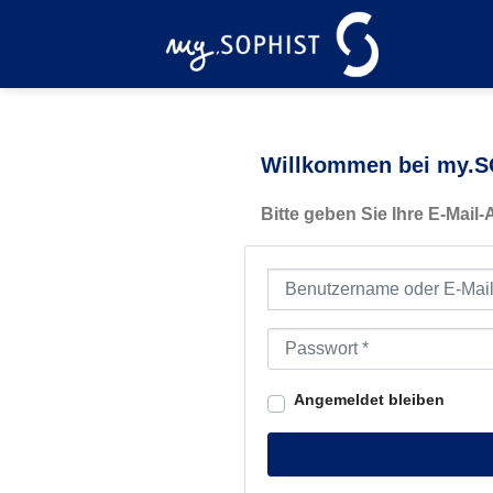
Zum
Inhalt
springen
Willkommen bei my.SO
Bitte geben Sie Ihre E-Mail
Benutzername oder E-Mail-Ad
Passwort
*
Angemeldet bleiben