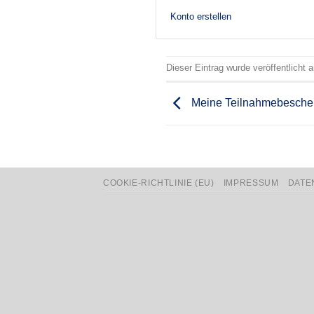
Konto erstellen
Dieser Eintrag wurde veröffentlicht
Meine Teilnahmebesche
COOKIE-RICHTLINIE (EU)
IMPRESSUM
DATE