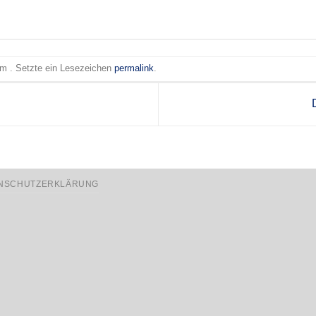
 am . Setzte ein Lesezeichen
permalink
.
NSCHUTZERKLÄRUNG