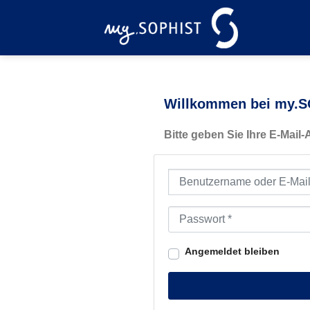
Zum
Inhalt
springen
Willkommen bei my.SO
Bitte geben Sie Ihre E-Mail
Benutzername oder E-Mail-Ad
Passwort
*
Angemeldet bleiben