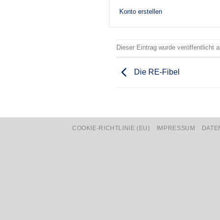
Konto erstellen
Dieser Eintrag wurde veröffentlicht
Die RE-Fibel
COOKIE-RICHTLINIE (EU)
IMPRESSUM
DATE