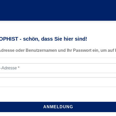
PHIST - schön, dass Sie hier sind!
-Adresse oder Benutzernamen und Ihr Passwort ein, um auf I
resse
*
ANMELDUNG