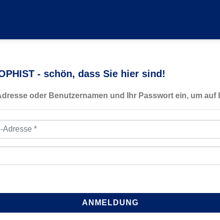
PHIST - schön, dass Sie hier sind!
-Adresse oder Benutzernamen und Ihr Passwort ein, um auf I
resse
*
ANMELDUNG