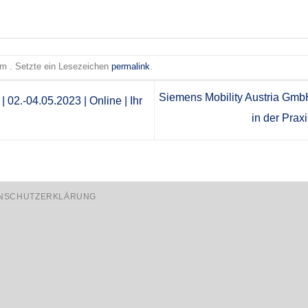
 am . Setzte ein Lesezeichen
permalink
.
Siemens Mobility Austria Gmb
02.-04.05.2023 | Online | Ihr
in der Prax
NSCHUTZERKLÄRUNG