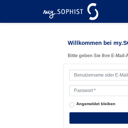
Zum
Inhalt
springen
Willkommen bei my.SO
Bitte geben Sie Ihre E-Mail
Benutzername oder E-Mail-Ad
Passwort
*
Angemeldet bleiben