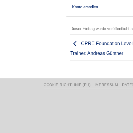
Konto erstellen
Dieser Eintrag wurde veröffentlicht
CPRE Foundation Level | 
Trainer: Andreas Günther
COOKIE-RICHTLINIE (EU)
IMPRESSUM
DATE